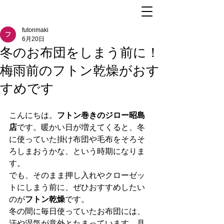
futonmaki
6月20日
冬のお布団をしまう前に！
梅雨前のフトン乾燥がおす
すめです
こんにちは。
フトン巻きのジロー昭島
店
です。暖かい日が増えてくると、冬
に使っていた掛け布団や毛布をそろそ
ろしまおうかな、という時期になりま
す。
でも、そのまま押し入れやクローゼッ
トにしまう前に、ぜひおすすめしたい
のが
フトン乾燥
です。
冬の間に毎日使っていたお布団には、
汗や湿気が意外とたまっています。見