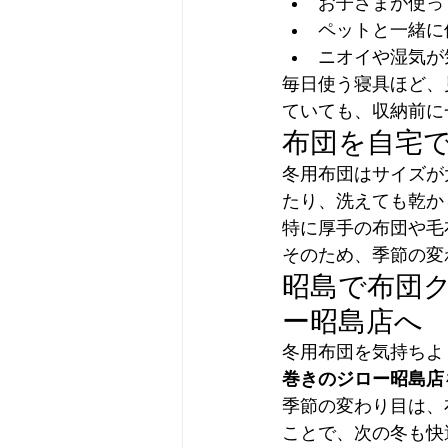
お子さまが使っ
ペットと一緒に
ニオイや湿気が
毎日使う寝具ほど、
ていても、収納前に
布団を自宅
冬用布団はサイズが
たり、洗えても乾か
特に厚手の布団や毛
そのため、季節の変
昭島で布団
ー昭島店へ
冬用布団を気持ちよ
巻きのジロー昭島店
季節の変わり目は、
ことで、次の冬も快