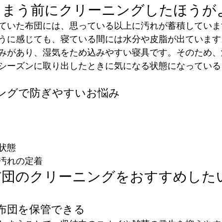
しまう前にクリーニングしたほうが
ていた布団には、思っている以上に汚れが蓄積していま
うに感じても、寝ている間には水分や皮脂が出ています
みがあり、湿気をため込みやすい寝具です。そのため、
シーズンに取り出したときに気になる状態になっている
ングで防ぎやすいお悩み
状態
汚れの定着
布団のクリーニングをおすすめした
で布団を保管できる