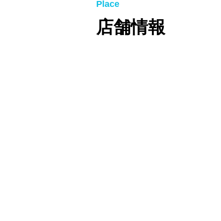
Place
店舗情報