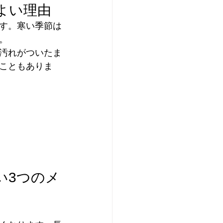
よい理由
す。寒い季節は
。
汚れがついたま
こともありま
い3つのメ