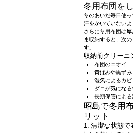
冬用布団を
冬のあいだ毎日使っ
汗をかいていないよ
さらに冬用布団は厚
ま収納すると、次の
す。
収納前クリーニ
布団のニオイ
黄ばみや黒ずみ
湿気によるカビ
ダニが気になる
長期保管による
昭島で冬用
リット
1. 清潔な状態