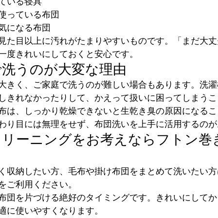
ている寝具
使っている布団
気になる布団
見た目以上に汚れがたまりやすいものです。「まだ大丈
一度きれいにしておくと安心です。
で洗うのが大変な理由
大きく、ご家庭で洗うのが難しい場合もあります。洗濯
しきれなかったりして、かえって扱いに困ってしまうこ
布は、しっかり乾燥できないと生乾き臭の原因になるこ
わり目には無理をせず、布団洗いを上手に活用するのが
クリーニングをお考えならフトン巻
く収納したい方、毛布や掛け布団をまとめて洗いたい方
をご利用ください。
布団を片づける絶好のタイミングです。きれいにしてか
適に使いやすくなります。