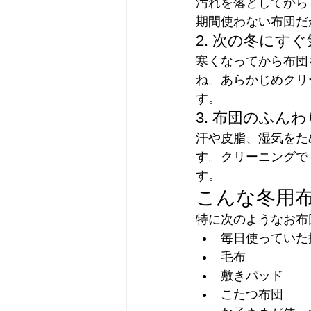
汚れを落としてから
期間使わない布団だ
2. 次の冬にす
寒くなってから布団
ね。あらかじめクリ
す。
3. 布団のふん
汗や皮脂、湿気をた
す。クリーニングで
す。
こんな冬用
特に次のようなお布
毎日使っていた
毛布
敷きパッド
こたつ布団