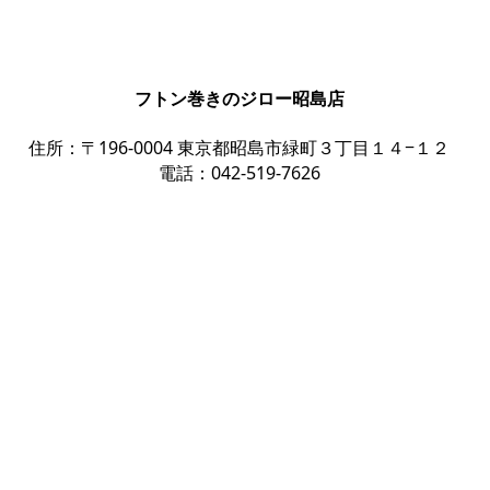
フトン巻きのジロー昭島店
住所：〒196-0004 東京都昭島市緑町３丁目１４−１２
​電話：
042-519-7626