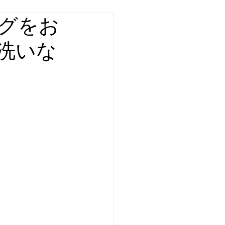
グをお
洗いな